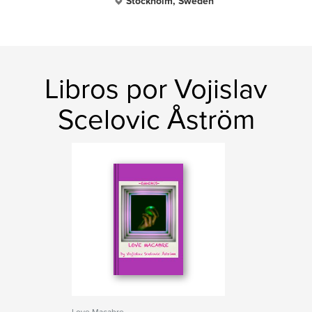
Stockholm, Sweden
Libros por Vojislav
Scelovic Åström