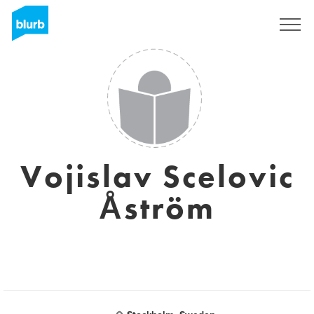
Regístrate
Vojislav Scelovic
Åström