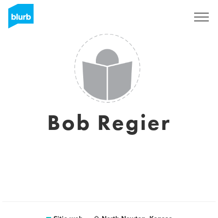
Regístrate
Bob Regier