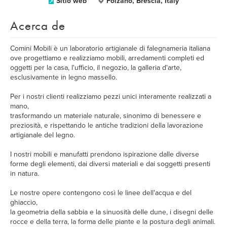
Sitio web
Folzano, Brescia, Italy
Acerca de
Comini Mobili è un laboratorio artigianale di falegnameria italiana
ove progettiamo e realizziamo mobili, arredamenti completi ed
oggetti per la casa, l'ufficio, il negozio, la galleria d'arte,
esclusivamente in legno massello.
Per i nostri clienti realizziamo pezzi unici interamente realizzati a
mano,
trasformando un materiale naturale, sinonimo di benessere e
preziosità, e rispettando le antiche tradizioni della lavorazione
artigianale del legno.
I nostri mobili e manufatti prendono ispirazione dalle diverse
forme degli elementi, dai diversi materiali e dai soggetti presenti
in natura.
Le nostre opere contengono così le linee dell'acqua e del
ghiaccio,
la geometria della sabbia e la sinuosità delle dune, i disegni delle
rocce e della terra, la forma delle piante e la postura degli animali.