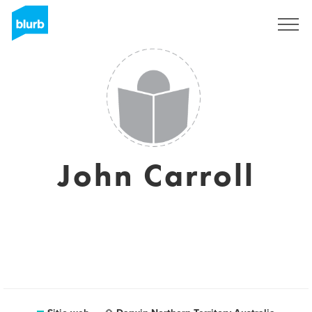
Regístrate
John Carroll