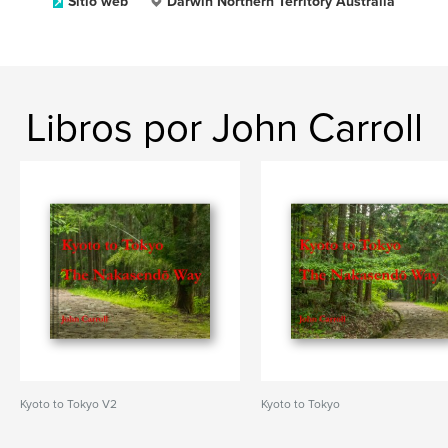
Sitio web
Darwin Northern Territory Australia
Libros por John Carroll
Kyoto to Tokyo V2
Kyoto to Tokyo