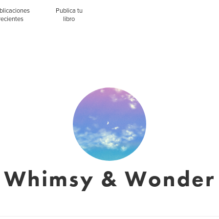
blicaciones
Publica tu
recientes
libro
Whimsy & Wonder