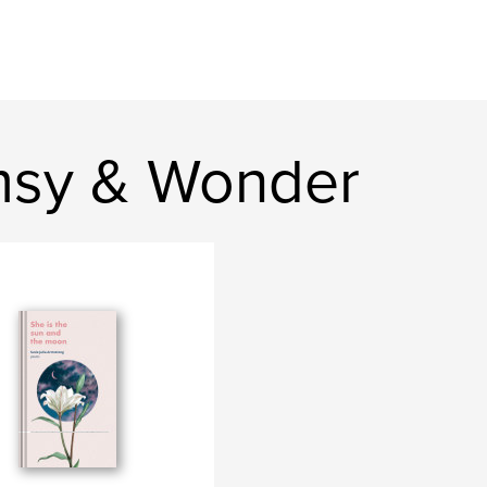
msy & Wonder