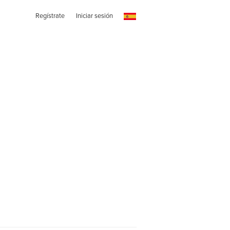
Regístrate
Iniciar sesión