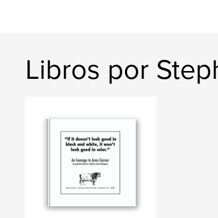
Libros por Ste