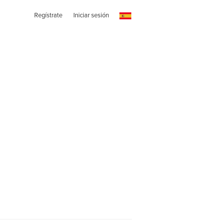
Regístrate
Iniciar sesión
n