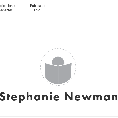
blicaciones
Publica tu
recientes
libro
Stephanie Newma