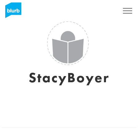
Regístrate
StacyBoyer