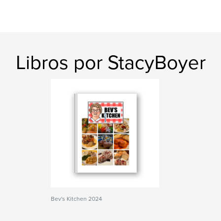
Libros por StacyBoyer
Bev's Kitchen 2024