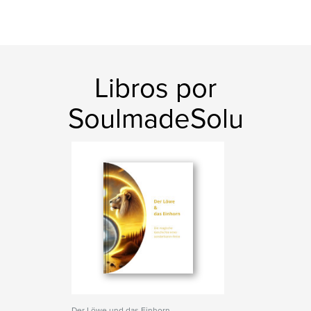
Libros por
SoulmadeSolu
Der Löwe und das Einhorn