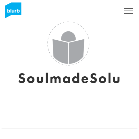
Regístrate
SoulmadeSolu