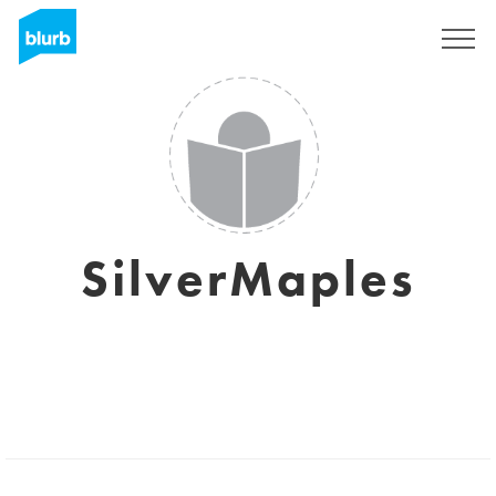
Regístrate
SilverMaples