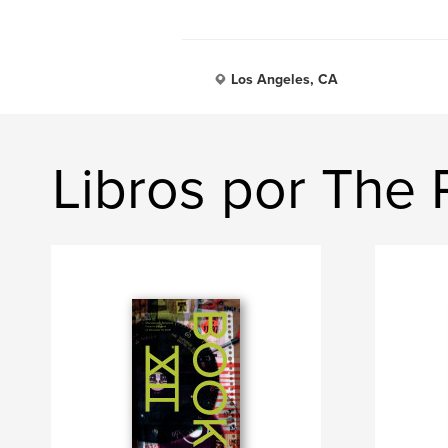
Los Angeles, CA
Libros por The 