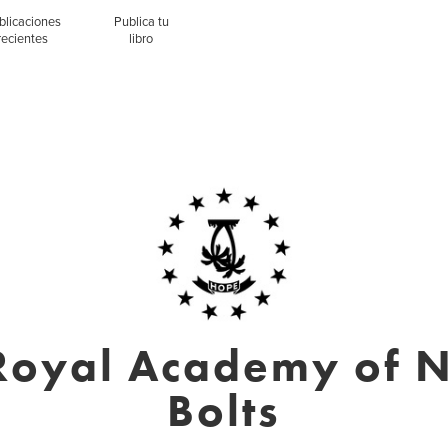
blicaciones
Publica tu
recientes
libro
Royal Academy of N
Bolts