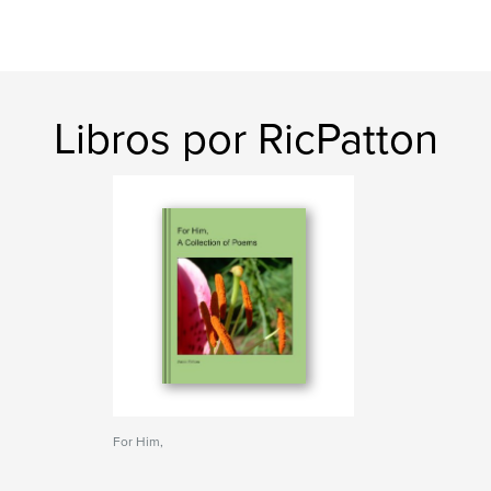
Libros por RicPatton
For Him,