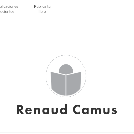
blicaciones
Publica tu
recientes
libro
Renaud Camus