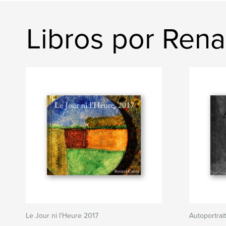
Libros por Ren
Le Jour ni l'Heure 2017
Autoportrai