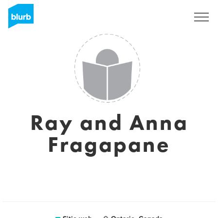
Regístrate
Ray and Anna
Fragapane