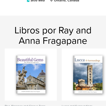
Sitio web
Ontario, Canada
Libros por Ray and
Anna Fragapane