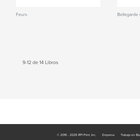
Feurs
Bellegarde 
9-12 de 14 Libros
© 2016 - 2026 RPI Print, Inc.
Empresa
Trabaja en Bl