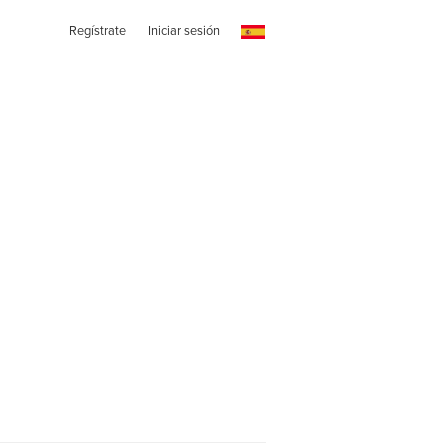
Regístrate
Iniciar sesión