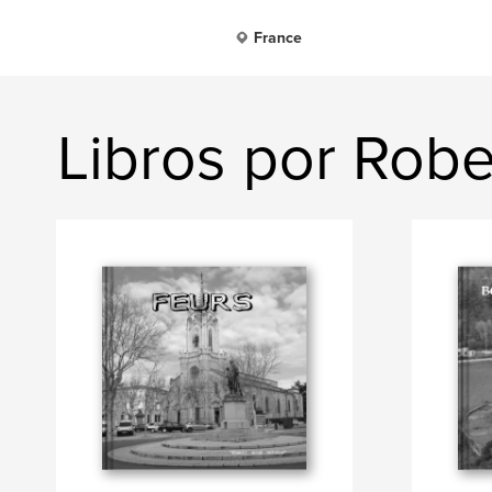
France
Libros por Rober