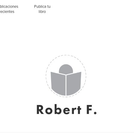
blicaciones
Publica tu
recientes
libro
Robert F.