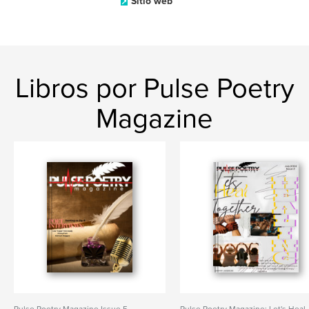
Sitio web
Libros por Pulse Poetry
Magazine