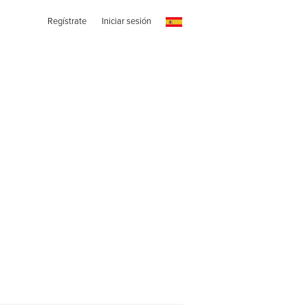
Regístrate
Iniciar sesión