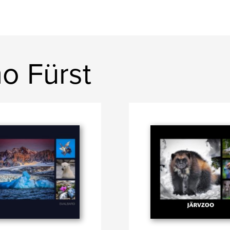
o Fürst