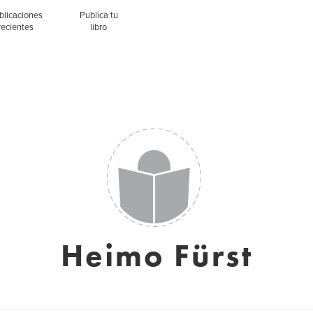
blicaciones
Publica tu
recientes
libro
Heimo Fürst