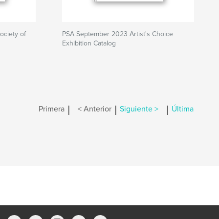
ciety of
PSA September 2023 Artist's Choice
Exhibition Catalog
|
|
|
Primera
< Anterior
Siguiente >
Última