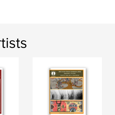
tists