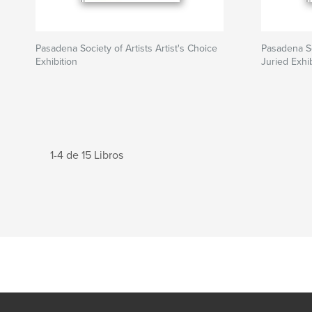
Pasadena Society of Artists Artist's Choice
Pasadena So
Exhibition
Juried Exhib
1-4 de 15 Libros