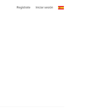
Regístrate
Iniciar sesión