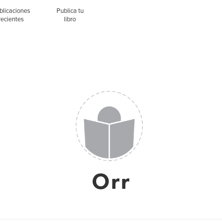
blicaciones
Publica tu
recientes
libro
Orr