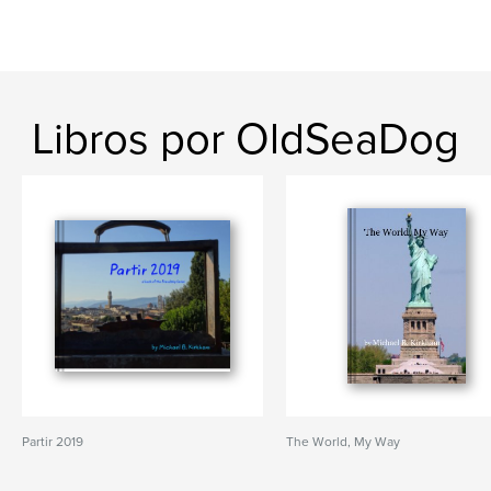
Libros por OldSeaDog
Partir 2019
The World, My Way