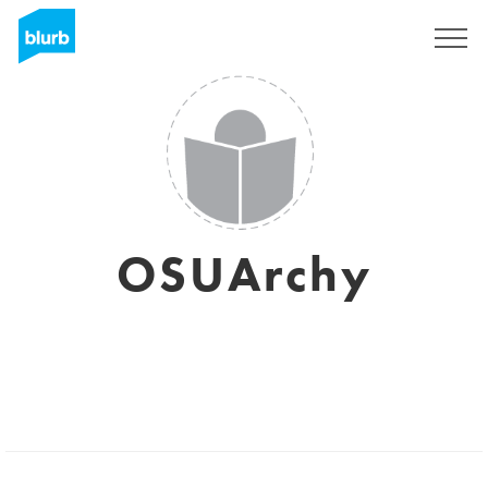
Regístrate
OSUArchy