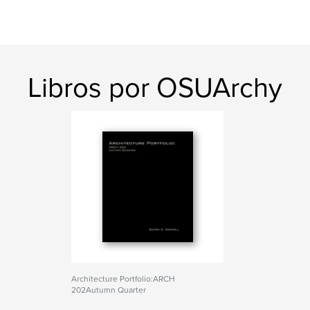
Libros por OSUArchy
Architecture Portfolio:ARCH
202Autumn Quarter