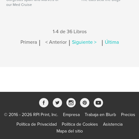
our Med Cruise
1-4 de 36 Libros
|
|
|
Primera
< Anterior
Siguiente >
Última
© 2016 - 2026 RPI Print, Inc.
Empresa
Trabaja en Blurb
Precios
Política de Privacidad
Política de Cookies
Asistencia
Mapa del sitio