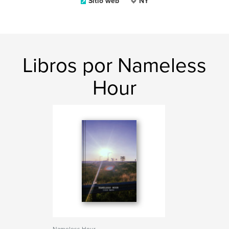
Sitio web
NY
Libros por Nameless
Hour