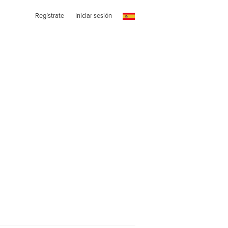
Regístrate
Iniciar sesión