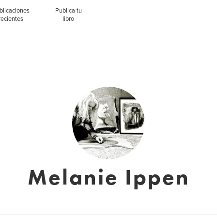
blicaciones
Publica tu
recientes
libro
Melanie Ippen