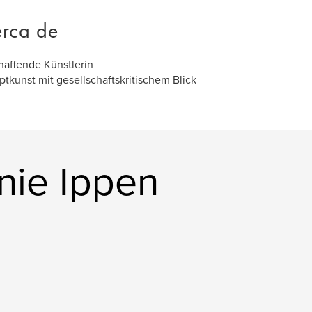
rca de
haffende Künstlerin
tkunst mit gesellschaftskritischem Blick
nie Ippen