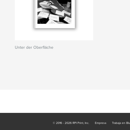
Unter der Oberfläche
© 2016 - 2026 RPI Print, Inc.
Empresa
Trabaja en Bl