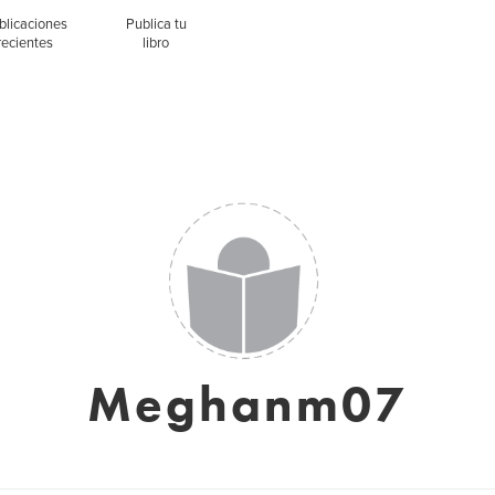
blicaciones
Publica tu
recientes
libro
Meghanm07