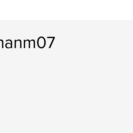
ghanm07