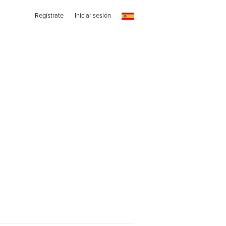
Regístrate
Iniciar sesión