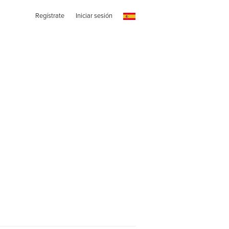
Regístrate
Iniciar sesión