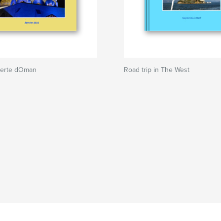
verte dOman
Road trip in The West