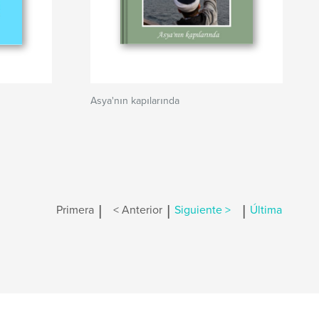
Asya'nın kapılarında
|
|
|
Primera
< Anterior
Siguiente >
Última