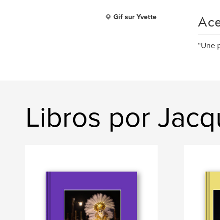
Ace
Gif sur Yvette
“Une p
Libros por Jac