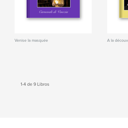
Venise la masquée
A la décou
1-4 de 9 Libros