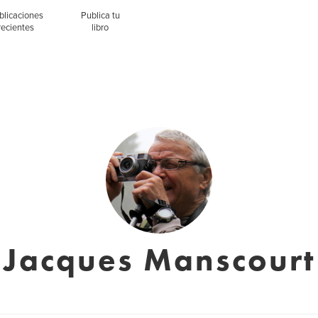
blicaciones
Publica tu
recientes
libro
Jacques Manscourt