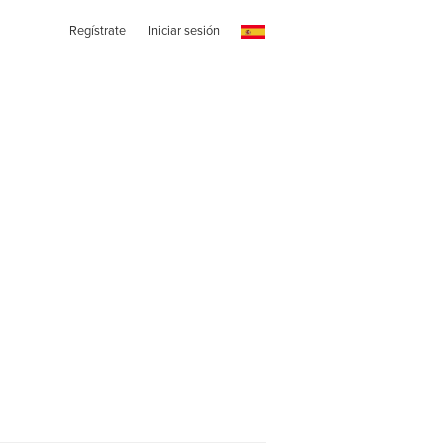
Regístrate
Iniciar sesión