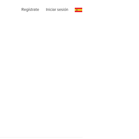
Regístrate
Iniciar sesión