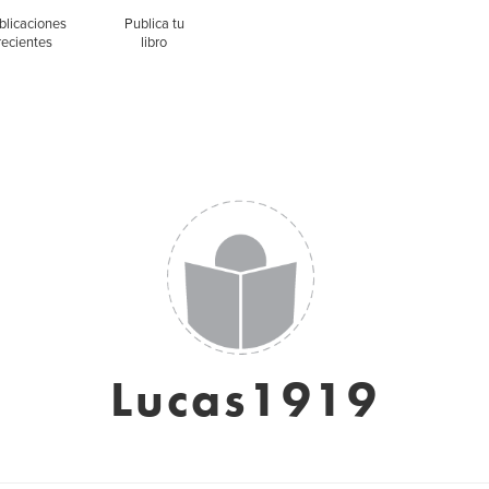
blicaciones
Publica tu
recientes
libro
Lucas1919