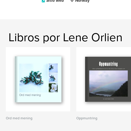
Sitio web
Norway
Libros por Lene Orlien
Ord med mening
Oppmuntring