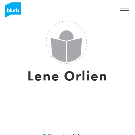
Regístrate
Lene Orlien