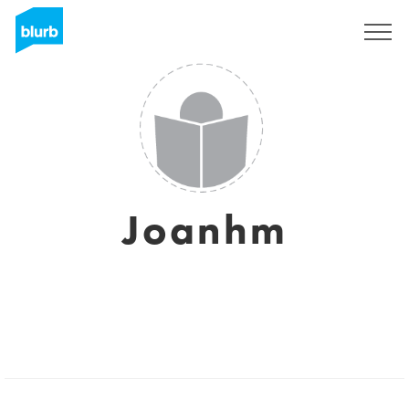
Regístrate
Joanhm