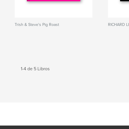
Trish & Steve's Pig Roast
RICHARD L
1-4 de 5 Libros