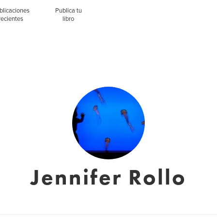
blicaciones
Publica tu
recientes
libro
Jennifer Rollo