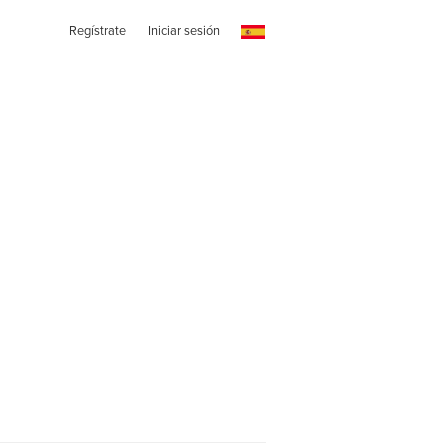
Regístrate
Iniciar sesión