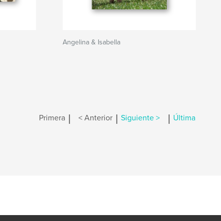
Angelina & Isabella
|
|
|
Primera
< Anterior
Siguiente >
Última