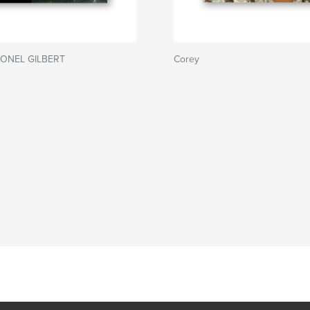
IONEL GILBERT
Corey