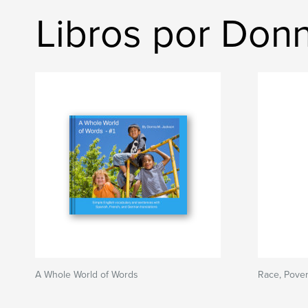
Libros por Don
A Whole World of Words
Race, Pover