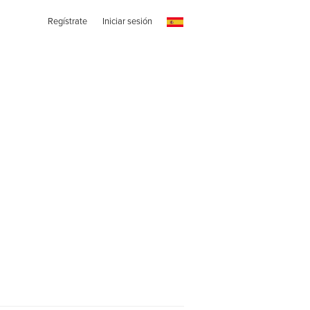
Regístrate
Iniciar sesión