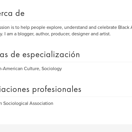
rca de
sion is to help people explore, understand and celebrate Black
ty. I am a blogger, author, producer, designer and artist.
as de especialización
n-American Culture, Sociology
liaciones profesionales
n Sociological Association