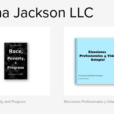
na Jackson LLC
ty, and Progress
Elecciones Profesionales y Vida