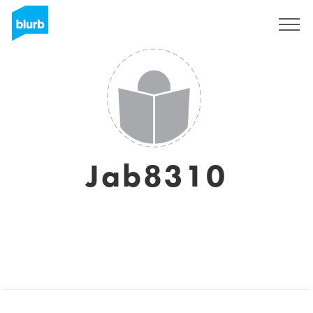
Regístrate
Jab8310