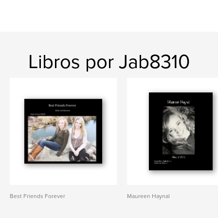
Libros por Jab8310
Best Friends Forever
Maureen Haynal