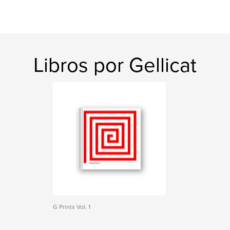
Libros por Gellicat
G Prints Vol. 1