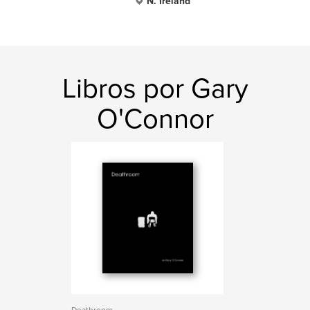
N. Ireland
Libros por Gary
O'Connor