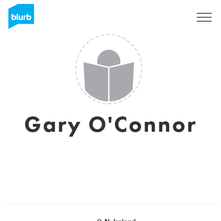
Regístrate
Gary O'Connor