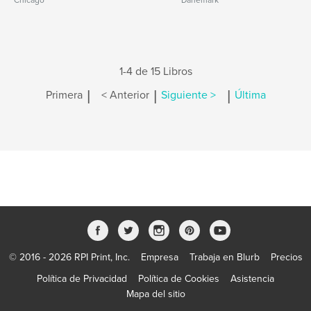
Chicago
Danemark
1-4 de 15 Libros
|
|
|
Primera
< Anterior
Siguiente >
Última
© 2016 - 2026 RPI Print, Inc.
Empresa
Trabaja en Blurb
Precios
Política de Privacidad
Política de Cookies
Asistencia
Mapa del sitio