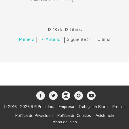
Josiah's Blessing Ceremony
13-13 de 13 Libros
|
|
|
Primera
< Anterior
Siguiente >
Última
© 2016 - 2026 RPI Print, Inc.
Empresa
Trabaja en Blurb
Precios
Política de Privacidad
Política de Cookies
Asistencia
Mapa del sitio