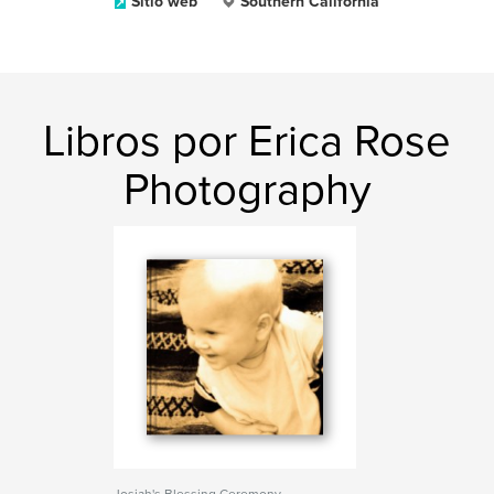
Sitio web
Southern California
Libros por Erica Rose
Photography