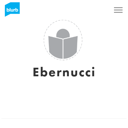
Regístrate
Ebernucci