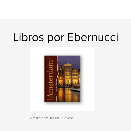
Libros por Ebernucci
Amsterdam, tra luci e riflessi