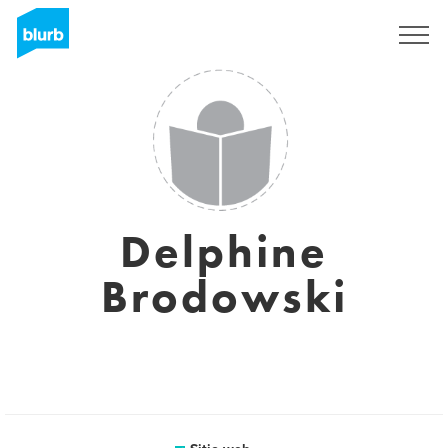
Regístrate
Delphine
Brodowski