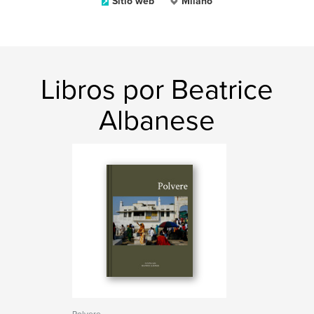
Sitio web
Milano
Libros por Beatrice
Albanese