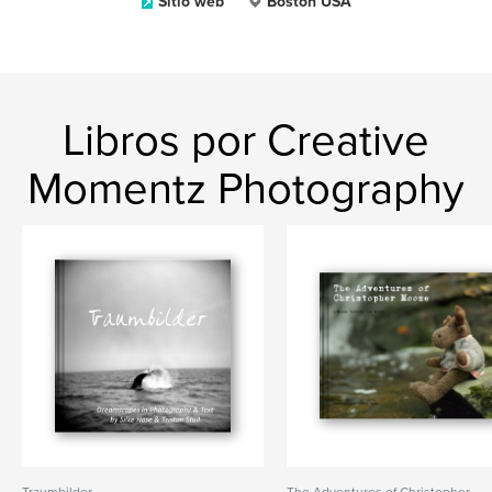
Sitio web
Boston USA
Libros por Creative
Momentz Photography