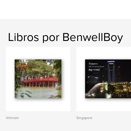
Libros por BenwellBoy
Vietnam
Singapore