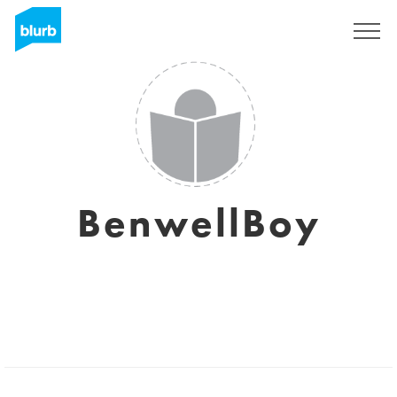
Regístrate
BenwellBoy