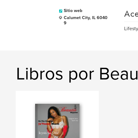
Ace
Sitio web
Calumet City, IL 6040
9
Lifest
Libros por Bea