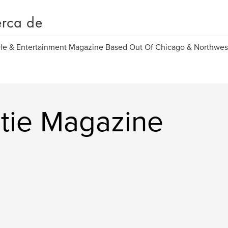
rca de
yle & Entertainment Magazine Based Out Of Chicago & Northwest
utie Magazine