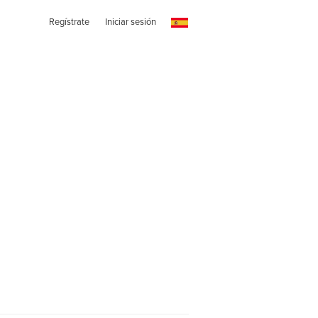
Regístrate
Iniciar sesión