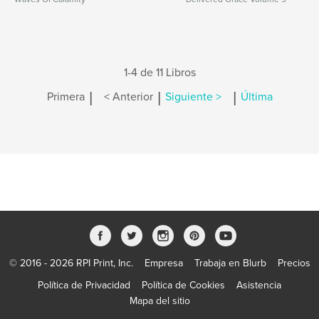
1-4 de 11 Libros
|
|
|
Primera
< Anterior
Siguiente >
Última
© 2016 - 2026 RPI Print, Inc.
Empresa
Trabaja en Blurb
Precios
Política de Privacidad
Política de Cookies
Asistencia
Mapa del sitio