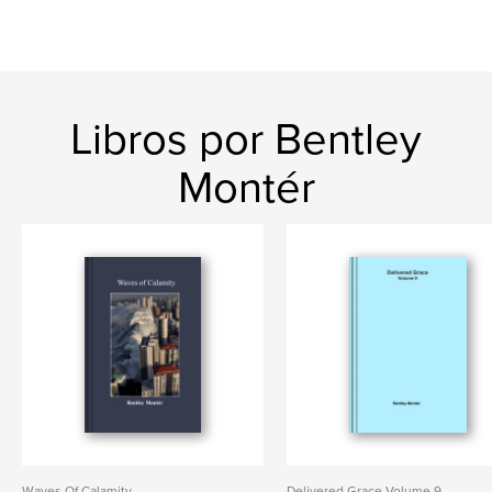
Libros por Bentley
Montér
Waves Of Calamity
Delivered Grace Volume 9