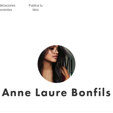
blicaciones
Publica tu
recientes
libro
Anne Laure Bonfils