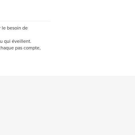
 le besoin de
 qui éveillent.
 chaque pas compte,