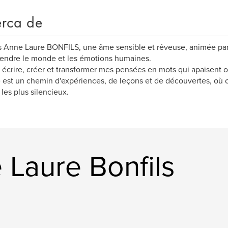
rca de
s Anne Laure BONFILS, une âme sensible et rêveuse, animée par
endre le monde et les émotions humaines.
 écrire, créer et transformer mes pensées en mots qui apaisent ou
 est un chemin d'expériences, de leçons et de découvertes, où
es plus silencieux.
 Laure Bonfils