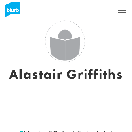
Regístrate
Alastair Griffiths