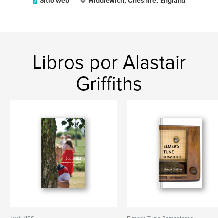
Sitio web
Middlewich, Cheshire, England
Libros por Alastair
Griffiths