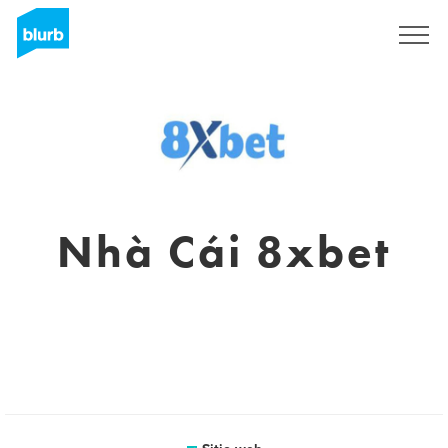
Regístrate
Nhà Cái 8xbet