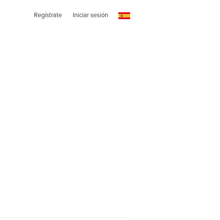
Regístrate
Iniciar sesión