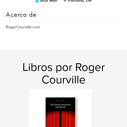
Sitio web
Portland, OR
Acerca de
RogerCourville.com
Libros por Roger
Courville