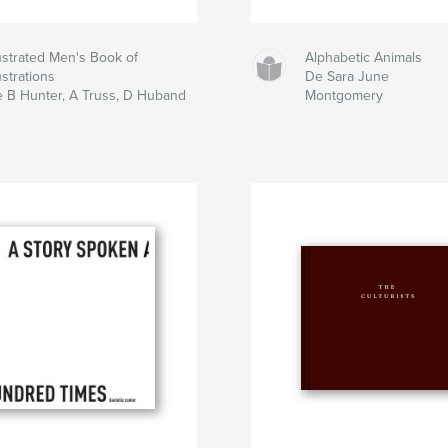
lustrated Men's Book of
Alphabetic Animals
lustrations
De Sara June
 B Hunter, A Truss, D Huband
Montgomery