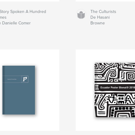
Story Spoken A Hundred
The Culturists
mes
De Hasani
 Danielle Comer
Browne