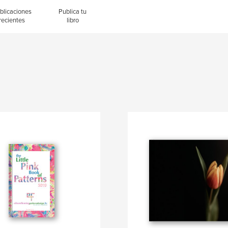
blicaciones
Publica tu
recientes
libro