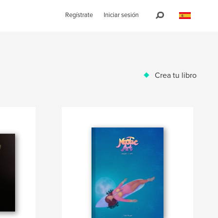
Regístrate
Iniciar sesión
Crea tu libro