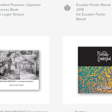
ortland Pioneers: Capstone
Ecuador Poster Bienal
rocess Book
2018
e Logan Strauss
De Ecuador Poster
Bienal