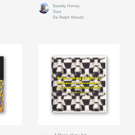
Sweaty Honey
Toes
De Ralph Klewitz