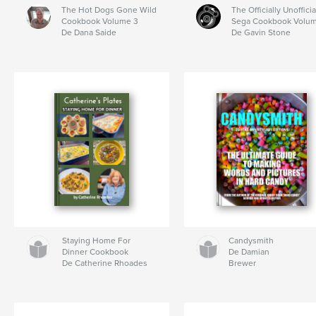
The Hot Dogs Gone Wild
The Officially Unofficia
Cookbook Volume 3
Sega Cookbook Volum
De Dana Saide
De Gavin Stone
Staying Home For
Candysmith
Dinner Cookbook
De Damian
De Catherine Rhoades
Brewer